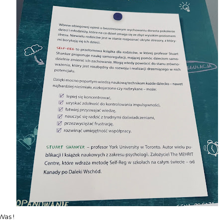
Was !