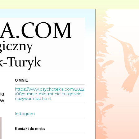
O MNIE
https://www.psychoteka.com/2022
ia
/08/o-mnie-mio-mi-cie-tu-goscic-
nazywam-sie.html
ów
Instagram
Kontakt do mnie: