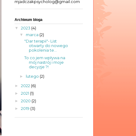
mjadczakpsycholog@gmail.com
Archiwum bloga
2023
(4)
▼
marca
(2)
▼
"Dar terapii"- List
otwarty do nowego
pokolenia te...
To co jem wpływa na
mój nastrój i moje
decyzje ?!
lutego
(2)
►
2022
(6)
►
2021
(1)
►
2020
(2)
►
2019
(3)
►