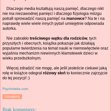
Dlaczego media kształtują naszą pamięć, dlaczego nikt
nie ma niezawodnej pamięci i dlaczego fizjologia mózgu
potrafi sprowadzić naszą pamięć na
manowce
? Na te i na
naprawdę wiele wiele innych pytań umiejętnie odpowiada
autorka.
Nie zabrakło
treściwego wątku dla rodziców
, tych
przyszłych i obecnych, książka pokazuje jak działają
popularne twierdzenia na temat nauki w niemowlęctwie oraz
wyjaśnia mechanizm niewinnych kłamstewek dzieci w
wieku przedszkolnym.
Więcej zdradzić nie mogę, ale jeśli jesteście ciekawi jaką
rolę w książce odegrał
różowy słoń
to koniecznie zajrzyjcie
do tej pozycji! :)
Psychoteka.com
Udostępnij
Brak komentarzy: