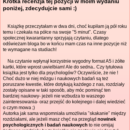
Krótka recenzja tej pozycji w moim wydaniu
poniżej, zdecydujcie sami :)
Książkę przeczytałam w dwa dni, choć kupiłam ją pół roku
temu i czekała na półce na swoje "5 minut". Czasy
społecznej kwarantanny sprzyjają czytaniu, dlatego
odświeżam bloga bo w końcu mam czas na inne pozycje niż
te wymagane na studiach!
Na czytanie wpłynął korzystnie wygodny format A5 i żółte
kartki, które wprost uwielbiam! Ale do sedna.. Czy tytułowa
książka jest tylko dla psychologów? Oczywiście, że nie !
Choć dużo w niej mózgu i naukowych badań są też
poruszane kwestie, które dotykają każdego z nas, rozdziały
zostały opisane w taki sposób, aby móc pominąć ten
bardziej naukowy- jeżeli nie wzbudza to waszego
zainteresowania- oraz przejść do kolejnego i dalej wiedzieć
o czym mowa ;)
Autorka jak sama wspomniała umożliwia "skakanie" między
rozdziałami, ale jeżeli masz chęć na przegląd
nowinek
psychologicznych i badań naukowych
to nie omijaj