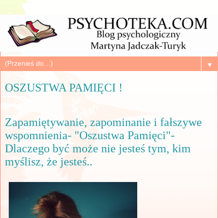
▼
OSZUSTWA PAMIĘCI !
Zapamiętywanie, zapominanie i fałszywe
wspomnienia- "Oszustwa Pamięci"-
Dlaczego być może nie jesteś tym, kim
myślisz, że jesteś..